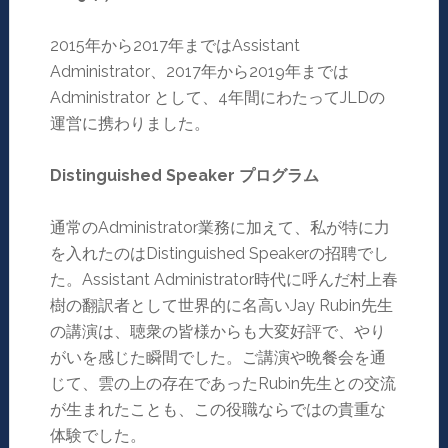
2015年から2017年まではAssistant
Administrator、2017年から2019年までは
Administrator として、4年間にわたってJLDの
運営に携わりました。
Distinguished Speaker
プログラム
通常のAdministrator業務に加えて、私が特に力
を入れたのはDistinguished Speakerの招聘でし
た。Assistant Administrator時代に呼んだ村上春
樹の翻訳者として世界的に名高いJay Rubin先生
の講演は、聴衆の皆様からも大変好評で、やり
がいを感じた瞬間でした。ご講演や晩餐会を通
じて、雲の上の存在であったRubin先生との交流
が生まれたことも、この役職ならではの貴重な
体験でした。