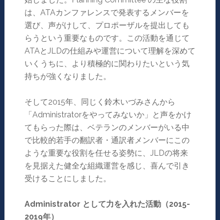
は、ATAカンファレンスで発表するメンバーを
選び、声がけして、プロポーザルを提出しても
らうという重要なものです。この活動を通じて
ATAとJLDの仕組みや運営について理解を深めて
いくうちに、より積極的に関わりたいという気
持ちが強くなりました。
そして2015年、同じく鈴木いづみさんから
「Administratorをやってみないか」と声をかけ
てもらった際は、ベテランのメンバーがいる中
で比較的若手の翻訳者・通訳者メンバーにこの
ような重要な役割を任せる姿勢に、JLDの将来
を見据えた健全な組織運営を感じ、喜んで引き
受けることにしました。
Administrator
として力を入れた活動（
2015-
2019
年）