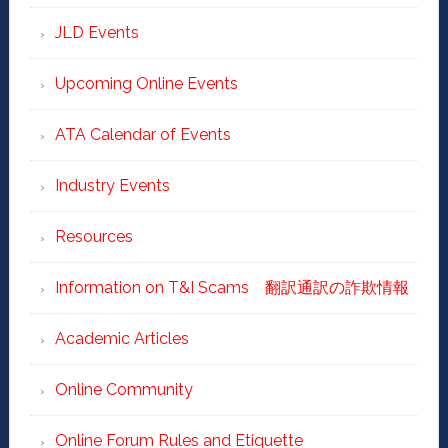
JLD Events
Upcoming Online Events
ATA Calendar of Events
Industry Events
Resources
Information on T&I Scams 翻訳通訳の詐欺情報
Academic Articles
Online Community
Online Forum Rules and Etiquette