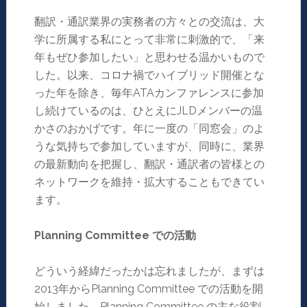
翻訳・通訳業界の実務者の方々との交流は、大
学に所属する私にとって非常に刺激的で、「来
年もぜひ参加したい」と思わせる温かいもので
した。以来、コロナ禍でハイブリッド開催とな
った年を除き、毎年ATAカンファレンスに参加
し続けているのは、ひとえにJLDメンバーの温
かさのおかげです。年に一度の「同窓会」のよ
うな気持ちで参加していますが、同時に、業界
の最新動向を把握し、翻訳・通訳者の皆様との
ネットワークを維持・拡大することもできてい
ます。
Planning Committee
での活動
どういう経緯だったかは忘れましたが、まずは
2013年からPlanning Committee での活動を開
始しました。Planning Committee の主な役割