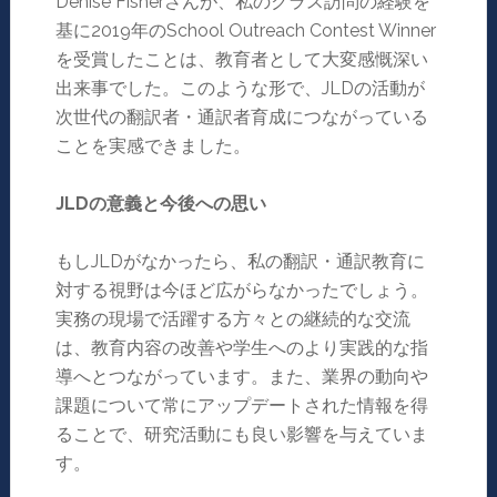
Denise Fisherさんが、私のクラス訪問の経験を
基に2019年のSchool Outreach Contest Winner
を受賞したことは、教育者として大変感慨深い
出来事でした。このような形で、JLDの活動が
次世代の翻訳者・通訳者育成につながっている
ことを実感できました。
JLD
の意義と今後への思い
もしJLDがなかったら、私の翻訳・通訳教育に
対する視野は今ほど広がらなかったでしょう。
実務の現場で活躍する方々との継続的な交流
は、教育内容の改善や学生へのより実践的な指
導へとつながっています。また、業界の動向や
課題について常にアップデートされた情報を得
ることで、研究活動にも良い影響を与えていま
す。