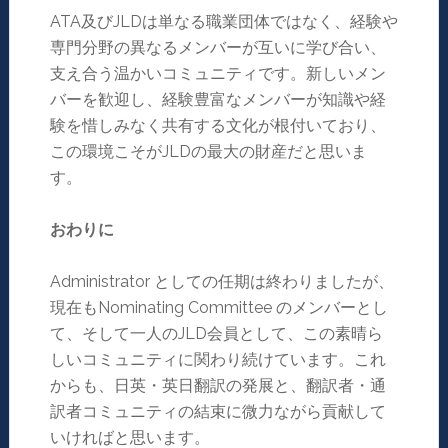
ATA及びJLDは単なる職業団体ではなく、経験や
専門分野の異なるメンバーが互いに学び合い、
支え合う温かいコミュニティです。新しいメン
バーを歓迎し、経験豊富なメンバーが知識や経
験を惜しみなく共有する文化が根付いており、
この環境こそがJLDの最大の財産だと思いま
す。
おわりに
Administrator としての任期は終わりましたが、
現在もNominating Committee のメンバーとし
て、そして一人のJLD会員として、この素晴ら
しいコミュニティに関わり続けています。これ
からも、日英・英日翻訳の発展と、翻訳者・通
訳者コミュニティの結束に微力ながら貢献して
いければと思います。