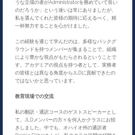
うな立場の者がAdministratorを務めていて良い
のだろうか」という迷いは常にありましたが、
私を選んでくれた皆様の期待に応えるべく、精
一杯努力することを心がけました。
この経験を通じて学んだのは、多様なバックグ
ラウンドを持つメンバーが集まることで、組織
により豊かな視点がもたらされるということで
す。アカデミアの視点を持つ者として、実務者
の皆様とは異なる角度からJLDに貢献できたの
ではないかと思っています。
教育現場での交流
私の翻訳・通訳コースのゲストスピーカーとし
て、JLDメンバーの方々を何人かクラスにお招
きしました。中でも、オハイオ州の通訳者