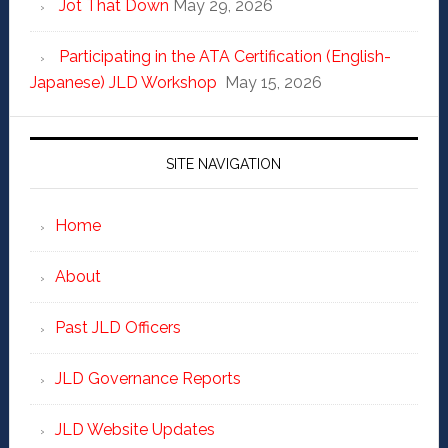
Jot That Down
May 29, 2026
Participating in the ATA Certification (English-
Japanese) JLD Workshop
May 15, 2026
SITE NAVIGATION
Home
About
Past JLD Officers
JLD Governance Reports
JLD Website Updates