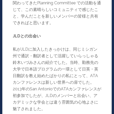
関わってきたPlanning Committee での活動を通
じて、この素晴らしいコミュニティで感じたこ
と、学んだことを新しいメンバーの皆様と共有
できればと思います。
JLD
との出会い
私がJLDに加入したきっかけは、同じミシガン
州で通訳・翻訳者として活躍していらっしゃる
鈴木いづみさんの紹介でした。当時、勤務先の
大学で日本語プログラムの一環として日英・英
日翻訳を教え始めたばかりの私にとって、ATA
カンファレンスは新しい世界への扉でした。
2013年のSan AntonioでのATAカンファレンスが
初参加でしたが、JLDのメンバーと出会い、ア
カデミックな学会とは違う雰囲気の心地よさに
魅了されました。