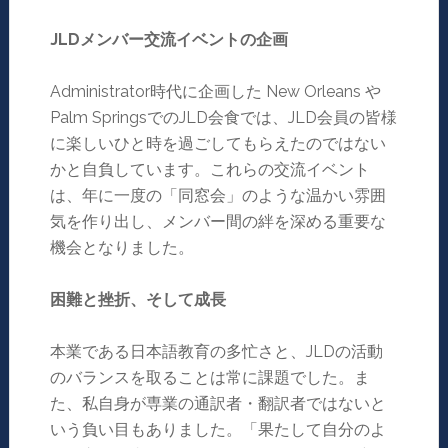
JLD
メンバー交流イベントの企画
Administrator時代に企画した New Orleans や
Palm SpringsでのJLD会食では、JLD会員の皆様
に楽しいひと時を過ごしてもらえたのではない
かと自負しています。これらの交流イベント
は、年に一度の「同窓会」のような温かい雰囲
気を作り出し、メンバー間の絆を深める重要な
機会となりました。
困難と挫折、そして成長
本業である日本語教育の多忙さと、JLDの活動
のバランスを取ることは常に課題でした。ま
た、私自身が専業の通訳者・翻訳者ではないと
いう負い目もありました。「果たして自分のよ