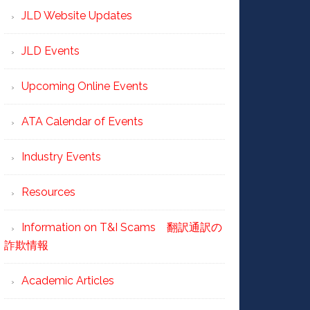
JLD Website Updates
JLD Events
Upcoming Online Events
ATA Calendar of Events
Industry Events
Resources
Information on T&I Scams 翻訳通訳の
詐欺情報
Academic Articles