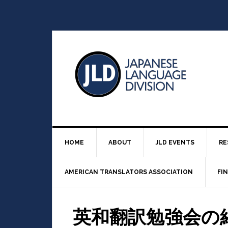
HOME
ABOUT
JLD EVENTS
RE
AMERICAN TRANSLATORS ASSOCIATION
FI
英和翻訳勉強会の紹介 