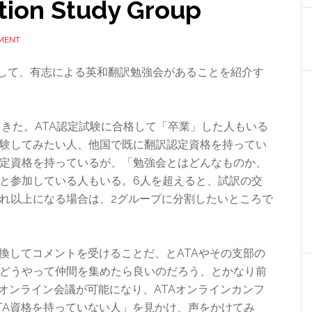
tion Study Group
MENT
にして、有志による英和翻訳勉強会があることを紹介す
てきた。ATA認定試験に合格して「卒業」した人もいる
験してみたい人、他国で既に翻訳認定資格を持ってい
定資格を持っているが、「勉強会とはどんなものか、
と参加している人もいる。6人を超えると、試訳の交
れ以上になる場合は、2グループに分割したいところで
換してコメントを受けることだ、とATAやその支部の
どうやって仲間を集めたら良いのだろう、とかなり前
オンライン会議が可能になり、ATAオンラインカンフ
TA資格を持っていない人」を見かけ、声をかけてみ