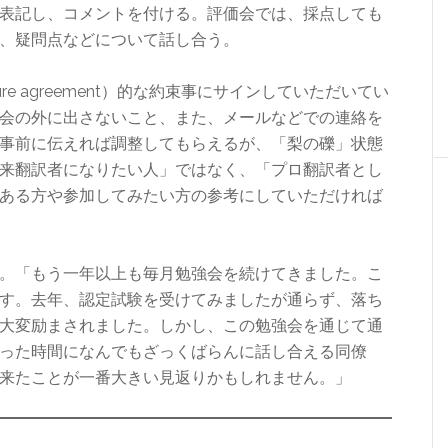
表記し、コメントを付ける。評価会では、採点しても
、疑問点などについて話し合う。
sure agreement）的な約束事にサインしていただいてい
会の外に出さないこと、また、メールなどでの連絡を
事前に伝えれば調整してもらえるが、「梨の礫」状態
来翻訳者になりたい人」ではなく、「プロ翻訳者とし
ある方や参加してみたい方の参考にしていただければ
。「もう一年以上も毎月勉強会を続けてきました。こ
す。去年、認定試験を受けてみましたが通らず、落ち
大変励まされました。しかし、この勉強会を通じて通
った時間になんでもざっくばらんに話し合える同僚
来たことが一番大きい見返りかもしれません。」