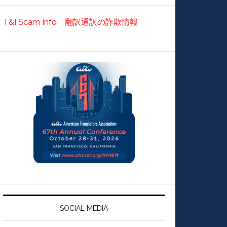
T&I Scam Info 翻訳通訳の詐欺情報
SOCIAL MEDIA