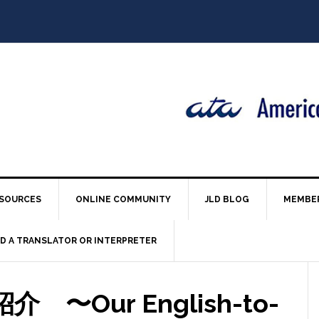
SOURCES
ONLINE COMMUNITY
JLD BLOG
MEMBE
ND A TRANSLATOR OR INTERPRETER
〜Our English-to-