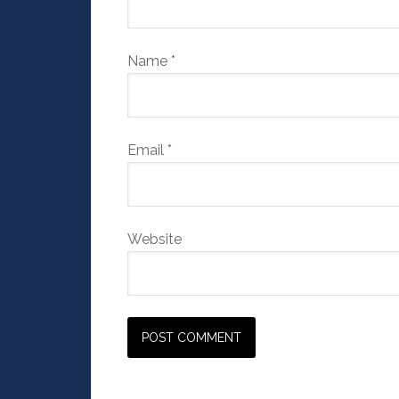
Name
*
Email
*
Website