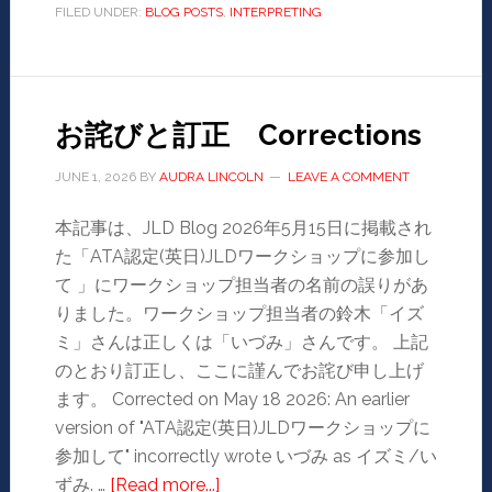
FILED UNDER:
BLOG POSTS
,
INTERPRETING
お詫びと訂正 Corrections
JUNE 1, 2026
BY
AUDRA LINCOLN
LEAVE A COMMENT
本記事は、JLD Blog 2026年5月15日に掲載され
た「ATA認定(英日)JLDワークショップに参加し
て 」にワークショップ担当者の名前の誤りがあ
りました。ワークショップ担当者の鈴木「イズ
ミ」さんは正しくは「いづみ」さんです。 上記
のとおり訂正し、ここに謹んでお詫び申し上げ
ます。 Corrected on May 18 2026: An earlier
version of "ATA認定(英日)JLDワークショップに
参加して" incorrectly wrote いづみ as イズミ/い
ずみ. …
[Read more...]