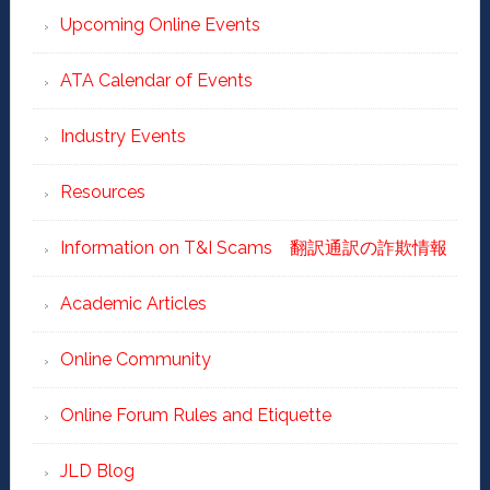
Upcoming Online Events
ATA Calendar of Events
Industry Events
Resources
Information on T&I Scams 翻訳通訳の詐欺情報
Academic Articles
Online Community
Online Forum Rules and Etiquette
JLD Blog