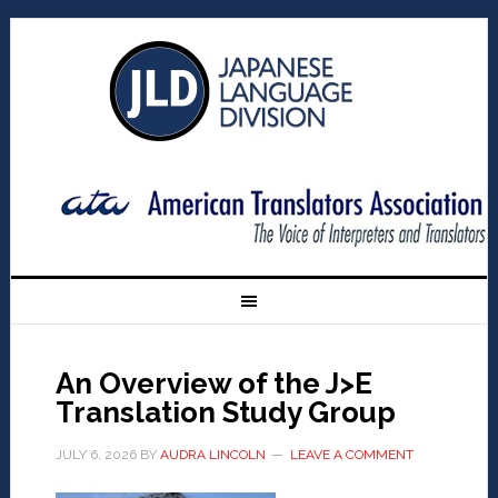
An Overview of the J>E
Translation Study Group
JULY 6, 2026
BY
AUDRA LINCOLN
LEAVE A COMMENT