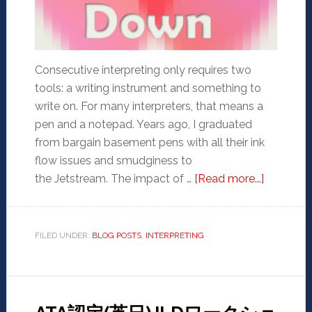
Consecutive interpreting only requires two
tools: a writing instrument and something to
write on. For many interpreters, that means a
pen and a notepad. Years ago, I graduated
from bargain basement pens with all their ink
flow issues and smudginess to
the Jetstream. The impact of …
[Read more...]
FILED UNDER:
BLOG POSTS
,
INTERPRETING