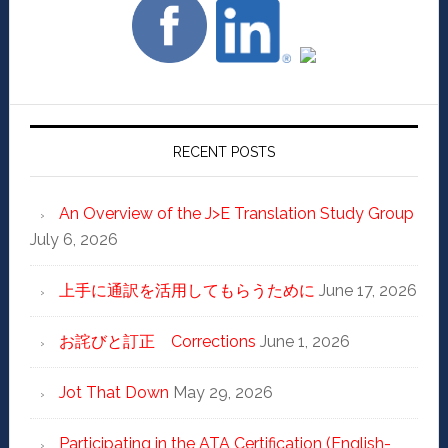
RECENT POSTS
An Overview of the J>E Translation Study Group
July 6, 2026
上手に通訳を活用してもらうために
June 17, 2026
お詫びと訂正 Corrections
June 1, 2026
Jot That Down
May 29, 2026
Participating in the ATA Certification (English-