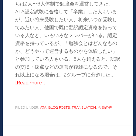
ちは2人〜6人体制で勉強会を運営してきた。
ATA認定試験に合格して「卒業」した人もいる
が、近い将来受験したい人、将来いつか受験し
てみたい人、他国で既に翻訳認定資格を持って
いる人など、いろいろなメンバーがいる。認定
資格を持っているが、「勉強会とはどんなもの
か、どうやって運営するものかを体験したい」
と参加している人もいる。6人を超えると、試訳
の交換・採点などの運営が複雑になるので、そ
れ以上になる場合は、2グループに分割した …
[Read more...]
FILED UNDER:
ATA
,
BLOG POSTS
,
TRANSLATION
,
会員の声