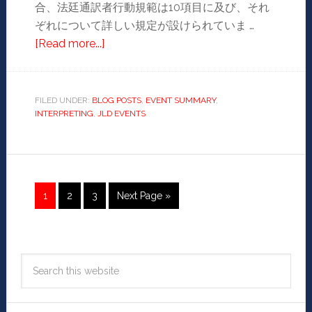
合、法廷通訳者行動規範は10項目に及び、それ
ぞれについて詳しい規定が設けられていま …
[Read more...]
FILED UNDER:
BLOG POSTS
,
EVENT SUMMARY
,
INTERPRETING
,
JLD EVENTS
1
2
3
Next Page »