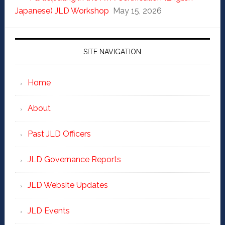
Japanese) JLD Workshop
May 15, 2026
SITE NAVIGATION
Home
About
Past JLD Officers
JLD Governance Reports
JLD Website Updates
JLD Events