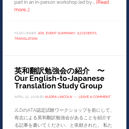
part in an in-person workshop led by …
[Read
more...]
FILED UNDER:
ATA
,
EVENT SUMMARY
,
JLD EVENTS
,
TRANSLATION
英和翻訳勉強会の紹介 〜
Our English-to-Japanese
Translation Study Group
APRIL 22, 2026
BY
AUDRA LINCOLN
LEAVE A COMMENT
JLDのATA認定試験ワークショップを前にして、
有志による英和翻訳勉強会があることを紹介す
る記事を書いてください、と依頼された。 私た