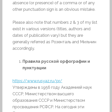
absence (or presence) of a comma or of any
other punctuation sign is an obvious mistake.
Please also note that numbers 2 & 3 of my list
exist in various versions (titles, authors and
dates of publication vary) but they are
generally referred as Розенталь and Мильчин
accordingly.
Правила русской орфографии и
пунктуации
https://www.rusyaz.ru/pr/
Утверждены в 1956 году Академией наук
СССР, Министерством высшего
образования СССР и Министерством
просвещения РСФСР. На сегодня эти