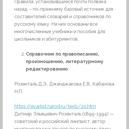
Правила, установившиеся почти полвека
назад, – по-прежнему базовый источник для
составителей словарей и справочников по
русскому языку. На них основаны все
многочисленные учебники и пособия для
школьников и абитуриентов.
Справочник по правописанию,
произношению, литературному
редактированию
Розенталь Д.Э., Джанджакова Е.В., Кабанова
Н.П.
https://evartist.narod.ru/text1/20.htm
Дитмар Эльяшевич Розенталь (1899-1994) —
советский и российский лингвист, автор
многочисленных трудов по русскому языку.