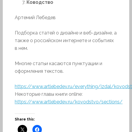
Ководство
Артемий Лебедев
Подборка статей о дизайне и веб-дизайне, а
также о российском интернете и событиях
в нем.
Многие статьи касаются пунктуации и
оформления текстов.
https://www.artlebedev.ru/everything/izdal/kovods
Некоторые главы книги online:
https://www.artlebedev.ru/kovodstvo/sections/
Share this: