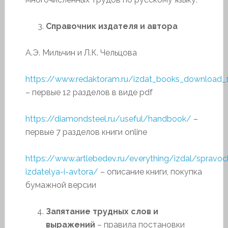
Справочник издателя и автора
А.Э. Мильчин и Л.К. Чельцова
https://www.redaktoram.ru/izdat_books_download_
– первые 12 разделов в виде pdf
https://diamondsteel.ru/useful/handbook/
–
первые 7 разделов книги online
https://www.artlebedev.ru/everything/izdal/spravoc
izdatelya-i-avtora/
– описание книги, покупка
бумажной версии
Запятание трудных слов и
выражений
– правила постановки