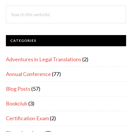
SIDEBAR
Search
this
website
CATEGORIES
Adventures in Legal Translations
(2)
Annual Conference
(77)
Blog Posts
(57)
Bookclub
(3)
Certification Exam
(2)