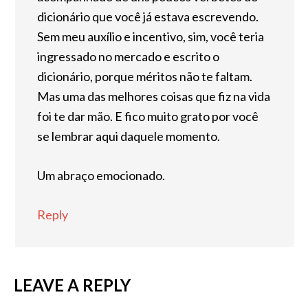
dicionário que você já estava escrevendo.
Sem meu auxílio e incentivo, sim, você teria
ingressado no mercado e escrito o
dicionário, porque méritos não te faltam.
Mas uma das melhores coisas que fiz na vida
foi te dar mão. E fico muito grato por você
se lembrar aqui daquele momento.
Um abraço emocionado.
Reply
LEAVE A REPLY