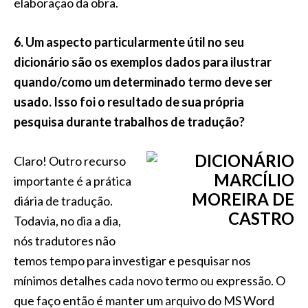
elaboração da obra.
6. Um aspecto particular
mente útil no seu
dicionário são os exemplos dados para ilustr
ar
quando/como um determinado termo deve ser
usado. Isso foi o resultado de sua própria
pesquisa durante trabalhos de tradução?
Claro! Outro recurso
importante é a prática
diária de tradução.
Todavia, no dia a dia,
nós tradutores não
temos tempo para investigar e pesquisar nos
mínimos detalhes cada novo termo ou expressão. O
que faço então é manter um arquivo do MS Word