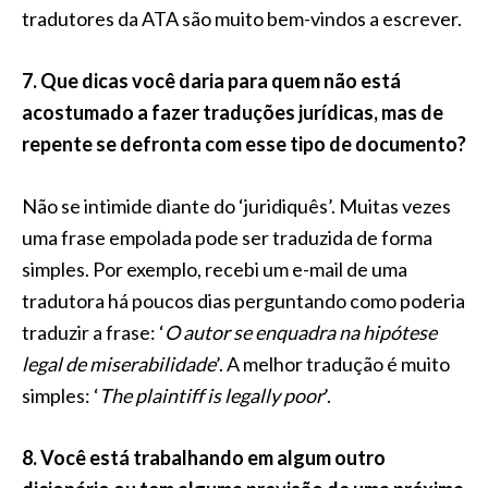
tradutores da ATA são muito bem-vindos a escrever.
7. Que dicas você daria para quem não está
acostumado a fazer traduções jurídicas, mas de
repente se defronta
com esse tipo
de documento?
Não se intimide diante do ‘juridiquês’. Muitas vezes
uma frase empolada pode ser traduzida de forma
simples. Por exemplo, recebi um e-mail de uma
tradutora há poucos dias perguntando como poderia
traduzir a frase: ‘
O autor se enquadra na hipótese
legal de miserabilidade
’. A melhor tradução é muito
simples: ‘
The plaintiff is legally poor
’.
8. Você está trabalhando em algum outro