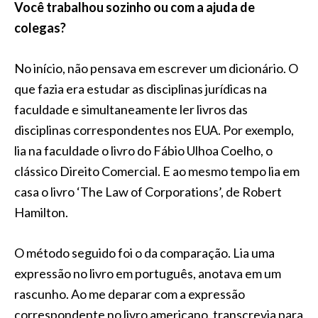
Você trabalhou sozinho ou com a ajuda de
colegas?
No início, não pensava em escrever um dicionário. O
que fazia era estudar as disciplinas jurídicas na
faculdade e simultaneamente ler livros das
disciplinas correspondentes nos EUA. Por exemplo,
lia na faculdade o livro do Fábio Ulhoa Coelho, o
clássico Direito Comercial. E ao mesmo tempo lia em
casa o livro ‘The Law of Corporations’, de Robert
Hamilton.
O método seguido foi o da comparação. Lia uma
expressão no livro em português, anotava em um
rascunho. Ao me deparar com a expressão
correspondente no livro americano, transcrevia para