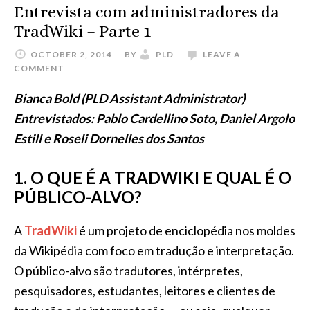
Entrevista com administradores da
TradWiki – Parte 1
OCTOBER 2, 2014
BY
PLD
LEAVE A
COMMENT
Bianca Bold (PLD Assistant Administrator)
Entrevistados: Pablo Cardellino Soto, Daniel Argolo
Estill e Roseli Dornelles dos Santos
1. O QUE É A TRADWIKI E QUAL É O
PÚBLICO-ALVO?
A
TradWiki
é um projeto de enciclopédia nos moldes
da Wikipédia com foco em tradução e interpretação.
O público-alvo são tradutores, intérpretes,
pesquisadores, estudantes, leitores e clientes de