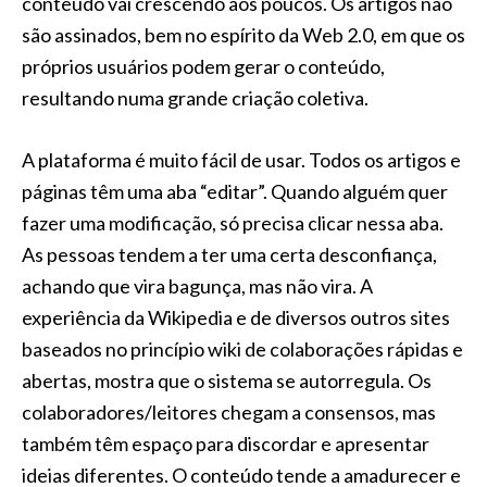
conteúdo vai crescendo aos poucos. Os artigos não
são assinados, bem no espírito da Web 2.0, em que os
próprios usuários podem gerar o conteúdo,
resultando numa grande criação coletiva.
A plataforma é muito fácil de usar. Todos os artigos e
páginas têm uma aba “editar”. Quando alguém quer
fazer uma modificação, só precisa clicar nessa aba.
As pessoas tendem a ter uma certa desconfiança,
achando que vira bagunça, mas não vira. A
experiência da Wikipedia e de diversos outros sites
baseados no princípio wiki de colaborações rápidas e
abertas, mostra que o sistema se autorregula. Os
colaboradores/leitores chegam a consensos, mas
também têm espaço para discordar e apresentar
ideias diferentes. O conteúdo tende a amadurecer e