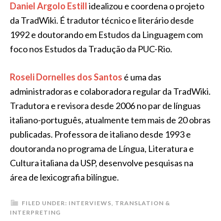
Daniel Argolo Estill
idealizou e coordena o projeto
da TradWiki. É tradutor técnico e literário desde
1992 e doutorando em Estudos da Linguagem com
foco nos Estudos da Tradução da PUC-Rio.
Roseli Dornelles dos Santos
é uma das
administradoras e colaboradora regular da TradWiki.
Tradutora e revisora desde 2006 no par de línguas
italiano-português, atualmente tem mais de 20 obras
publicadas. Professora de italiano desde 1993 e
doutoranda no programa de Língua, Literatura e
Cultura italiana da USP, desenvolve pesquisas na
área de lexicografia bilíngue.
FILED UNDER:
INTERVIEWS
,
TRANSLATION &
INTERPRETING