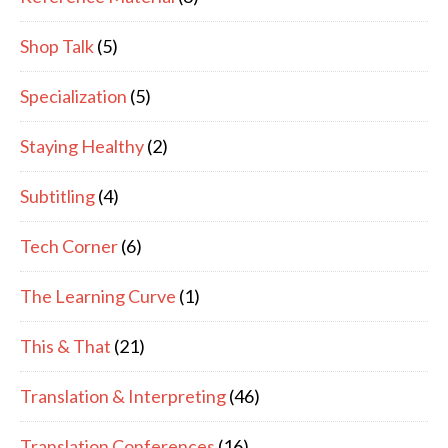
Shop Talk
(5)
Specialization
(5)
Staying Healthy
(2)
Subtitling
(4)
Tech Corner
(6)
The Learning Curve
(1)
This & That
(21)
Translation & Interpreting
(46)
Translation Conferences
(16)