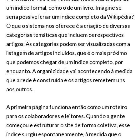
um índice formal, como o de um livro. Imagine se
seria possível criar um índice completo da Wikipédia?
O que o sistema nos oferece é a criação de diversas
categorias temáticas que incluem os respectivos
artigos. As categorias podem ser visualizadas com a
listagem de artigos incluídos, que é o mais próximo
que podemos chegar de um índice completo, por
enquanto. A organicidade vai acontecendo à medida
que a rede é construída e os artigos remetem uns
aos outros.
A primeira página funciona então como um roteiro
para os colaboradores e leitores. Quando a gente
começou e estruturar o site de forma coletiva, esse
índice surgiu espontaneamente, à medida que o