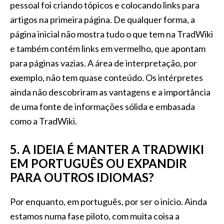
pessoal foi criando tópicos e colocando links para
artigos na primeira página. De qualquer forma, a
página inicial não mostra tudo o que tem na TradWiki
e também contém links em vermelho, que apontam
para páginas vazias. A área de interpretação, por
exemplo, não tem quase conteúdo. Os intérpretes
ainda não descobriram as vantagens e a importância
de uma fonte de informações sólida e embasada
como a TradWiki.
5. A IDEIA É MANTER A TRADWIKI
EM PORTUGUÊS OU EXPANDIR
PARA OUTROS IDIOMAS?
Por enquanto, em português, por ser o início. Ainda
estamos numa fase piloto, com muita coisa a