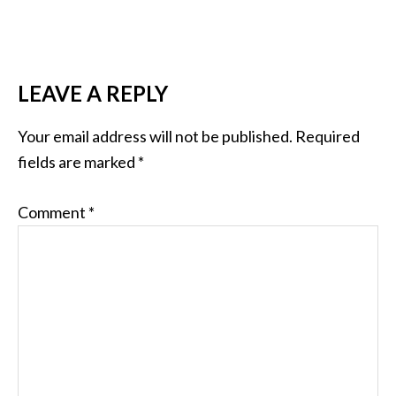
READER
LEAVE A REPLY
INTERACTIONS
Your email address will not be published.
Required
fields are marked
*
Comment
*