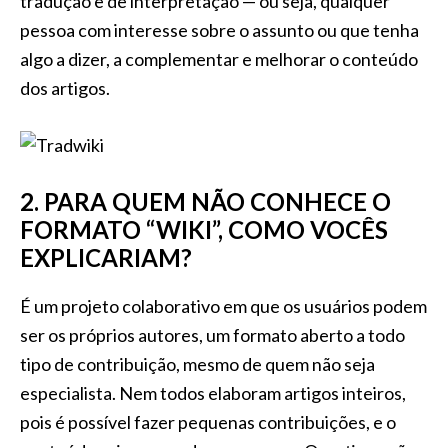
tradução e de interpretação — ou seja, qualquer
pessoa com interesse sobre o assunto ou que tenha
algo a dizer, a complementar e melhorar o conteúdo
dos artigos.
2. PARA QUEM NÃO CONHECE O
FORMATO “WIKI”, COMO VOCÊS
EXPLICARIAM?
É um projeto colaborativo em que os usuários podem
ser os próprios autores, um formato aberto a todo
tipo de contribuição, mesmo de quem não seja
especialista. Nem todos elaboram artigos inteiros,
pois é possível fazer pequenas contribuições, e o