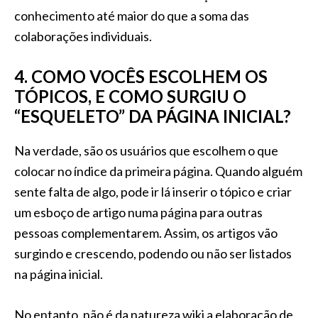
conhecimento até maior do que a soma das
colaborações individuais.
4. COMO VOCÊS ESCOLHEM OS
TÓPICOS, E COMO SURGIU O
“ESQUELETO” DA PÁGINA INICIAL?
Na verdade, são os usuários que escolhem o que
colocar no índice da primeira página. Quando alguém
sente falta de algo, pode ir lá inserir o tópico e criar
um esboço de artigo numa página para outras
pessoas complementarem. Assim, os artigos vão
surgindo e crescendo, podendo ou não ser listados
na página inicial.
No entanto, não é da natureza wiki a elaboração de