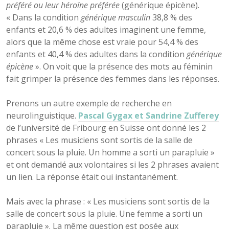
préféré ou leur héroïne préférée
(générique épicène).
« Dans la condition
générique masculin
38,8 % des
enfants et 20,6 % des adultes imaginent une femme,
alors que la même chose est vraie pour 54,4 % des
enfants et 40,4 % des adultes dans la condition
générique
épicène
». On voit que la présence des mots au féminin
fait grimper la présence des femmes dans les réponses.
Prenons un autre exemple de recherche en
neurolinguistique.
Pascal Gygax et Sandrine Zufferey
de l’université de Fribourg en Suisse ont donné les 2
phrases « Les musiciens sont sortis de la salle de
concert sous la pluie. Un homme a sorti un parapluie »
et ont demandé aux volontaires si les 2 phrases avaient
un lien. La réponse était oui instantanément.
Mais avec la phrase : « Les musiciens sont sortis de la
salle de concert sous la pluie. Une femme a sorti un
parapluie ». La même question est posée aux