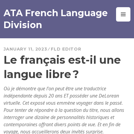
Skip
to
ATA French Language
M
content
Division
JANUARY 11, 2023
FLD EDITOR
Le français est-il une
langue libre ?
Où je démontre que l’on peut être une traductrice
indépendante depuis 20 ans ET posséder une DeLorean
virtuelle. Cet exposé vous emmène voyager dans le passé.
Pour tenter de répondre à la question du titre, nous allons
interroger une dizaine de personnalités historiques et
contemporaines offrant divers points de vue. Et en fin de
voyage, nous accueillerons deux invités surprise.