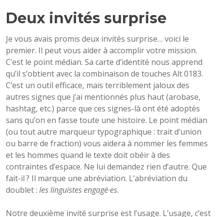
Deux invités surprise
Je vous avais promis deux invités surprise… voici le
premier. Il peut vous aider à accomplir votre mission.
C’est le point médian. Sa carte d’identité nous apprend
qu’il s’obtient avec la combinaison de touches Alt 0183.
C’est un outil efficace, mais terriblement jaloux des
autres signes que j’ai mentionnés plus haut (arobase,
hashtag, etc.) parce que ces signes-là ont été adoptés
sans qu’on en fasse toute une histoire. Le point médian
(ou tout autre marqueur typographique : trait d’union
ou barre de fraction) vous aidera à nommer les femmes
et les hommes quand le texte doit obéir à des
contraintes d’espace. Ne lui demandez rien d’autre. Que
fait-il ? Il marque une abréviation. L’abréviation du
doublet :
les linguistes engagé·es
.
Notre deuxième invité surprise est l’usage. L’usage, c’est