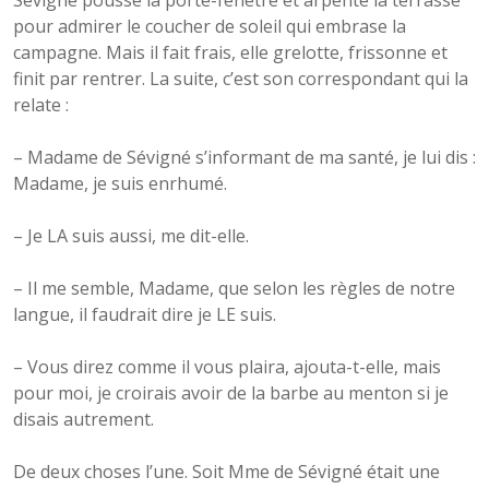
Sévigné pousse la porte-fenêtre et arpente la terrasse
pour admirer le coucher de soleil qui embrase la
campagne. Mais il fait frais, elle grelotte, frissonne et
finit par rentrer. La suite, c’est son correspondant qui la
relate :
– Madame de Sévigné s’informant de ma santé, je lui dis :
Madame, je suis enrhumé.
– Je LA suis aussi, me dit-elle.
– Il me semble, Madame, que selon les règles de notre
langue, il faudrait dire je LE suis.
– Vous direz comme il vous plaira, ajouta-t-elle, mais
pour moi, je croirais avoir de la barbe au menton si je
disais autrement.
De deux choses l’une. Soit Mme de Sévigné était une