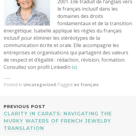
2001. Elle traduit de l’anglais vers
le français inclusif dans les
domaines des droits
fondamentaux et de la transition
énergétique. Isabelle applique les règles du français
inclusif pour éliminer les stéréotypes de la
communication écrite et orale. Elle accompagne les
entreprises et organisations qui partagent des valeurs
de respect et d’égalité : rédaction, révision, formation.
Consultez son profil LinkedIn
ici
.
Posted in
Uncategorized
Tagged
en français
POST
PREVIOUS POST
CLARITY IN CARATS: NAVIGATING THE
NAVIGATION
MURKY WATERS OF FRENCH JEWELRY
TRANSLATION