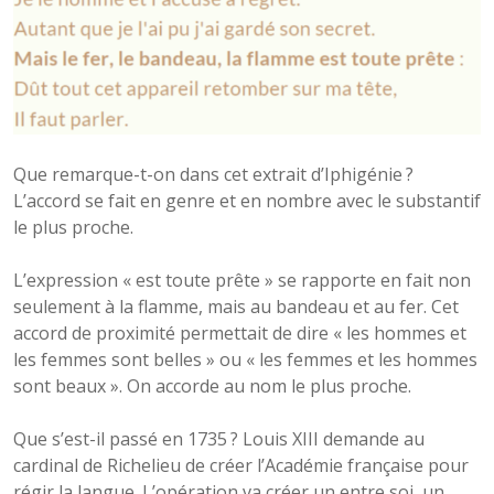
Que remarque-t-on dans cet extrait d’Iphigénie ?
L’accord se fait en genre et en nombre avec le substantif
le plus proche.
L’expression « est toute prête » se rapporte en fait non
seulement à la flamme, mais au bandeau et au fer. Cet
accord de proximité permettait de dire « les hommes et
les femmes sont belles » ou « les femmes et les hommes
sont beaux ». On accorde au nom le plus proche.
Que s’est-il passé en 1735 ? Louis XIII demande au
cardinal de Richelieu de créer l’Académie française pour
régir la langue. L’opération va créer un entre soi, un