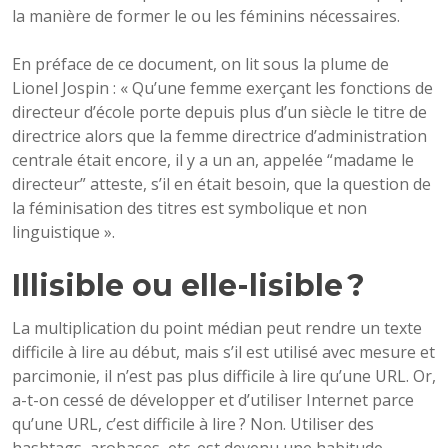
la manière de former le ou les féminins nécessaires.
En préface de ce document, on lit sous la plume de
Lionel Jospin : « Qu’une femme exerçant les fonctions de
directeur d’école porte depuis plus d’un siècle le titre de
directrice alors que la femme directrice d’administration
centrale était encore, il y a un an, appelée “madame le
directeur” atteste, s’il en était besoin, que la question de
la féminisation des titres est symbolique et non
linguistique ».
Illisible ou elle-lisible ?
La multiplication du point médian peut rendre un texte
difficile à lire au début, mais s’il est utilisé avec mesure et
parcimonie, il n’est pas plus difficile à lire qu’une URL. Or,
a-t-on cessé de développer et d’utiliser Internet parce
qu’une URL, c’est difficile à lire ? Non. Utiliser des
hashtags, arobases, etc. est devenu une habitude.