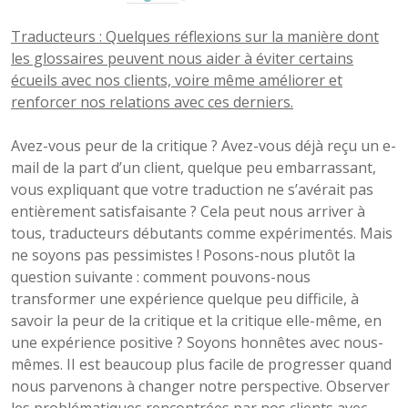
Traducteurs : Quelques réflexions sur la manière dont
les glossaires peuvent nous aider à éviter certains
écueils avec nos clients, voire même améliorer et
renforcer nos relations avec ces derniers.
Avez-vous peur de la critique ? Avez-vous déjà reçu un e-
mail de la part d’un client, quelque peu embarrassant,
vous expliquant que votre traduction ne s’avérait pas
entièrement satisfaisante ? Cela peut nous arriver à
tous, traducteurs débutants comme expérimentés. Mais
ne soyons pas pessimistes ! Posons-nous plutôt la
question suivante : comment pouvons-nous
transformer une expérience quelque peu difficile, à
savoir la peur de la critique et la critique elle-même, en
une expérience positive ? Soyons honnêtes avec nous-
mêmes. II est beaucoup plus facile de progresser quand
nous parvenons à changer notre perspective. Observer